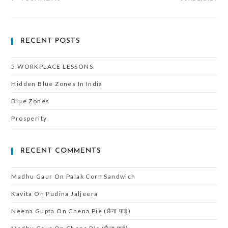
RECENT POSTS
5 WORKPLACE LESSONS
Hidden Blue Zones In India
Blue Zones
Prosperity
RECENT COMMENTS
Madhu Gaur
On
Palak Corn Sandwich
Kavita
On
Pudina Jaljeera
Neena Gupta
On
Chena Pie (छैना पाई)