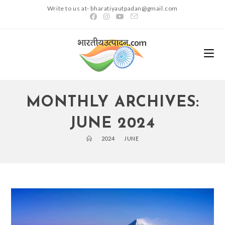
Skip
Write to us at- bharatiyautpadan@gmail.com
to
content
MONTHLY ARCHIVES:
JUNE 2024
>
2024
>
JUNE