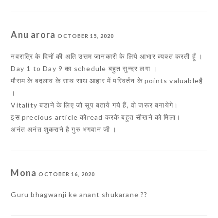
Anu arora
OCTOBER 15, 2020
नवरात्रि के दिनों की अति उत्तम जानकारी के लिये आभार व्यक्त करती हूँ ।
Day 1 to Day 9 का schedule बहुत सुन्दर लगा ।
मौसम के बदलाव के साथ साथ आहार में परिवर्तन के points valuableहै
।
Vitality बडाने के लिए जो सूप बताये गये हैं, वो जरूर बनायेगे।
इस precious article कोread करके बहुत सीखने को मिला।
अनंत अनंत शुकराने है गुरु भगवान जी ।
Mona
OCTOBER 16, 2020
Guru bhagwanji ke anant shukarane ??