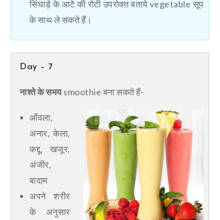
सिंघाड़े के आटे की रोटी उपरोक्त बताये vegetable सूप
के साथ ले सकते हैं।
Day – 7
नाश्ते के समय
smoothie बना सकते हैं-
आँवला,
अनार, केला,
कद्दू, खजूर,
अंजीर,
बादाम
अपने शरीर
के अनुसार